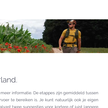
land.
r meer informatie. De etappes zijn gemiddeld tussen
er te bereiken is. Je kunt natuurlijk ook je eigen
alvast twee suggesties voor kortere of juist langere