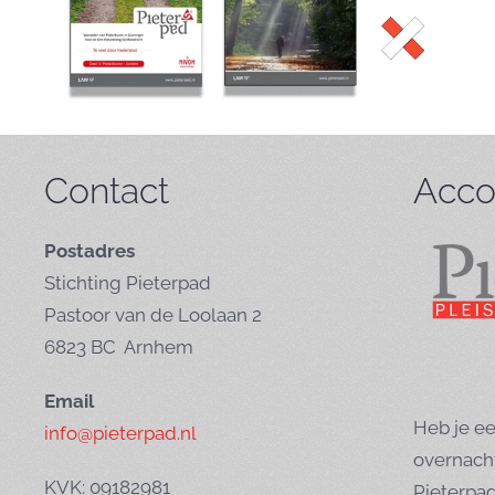
Contact
Acco
Postadres
Stichting Pieterpad
Pastoor van de Loolaan 2
6823 BC Arnhem
Email
Heb je ee
info@pieterpad.nl
overnach
KVK: 09182981
Pieterpa