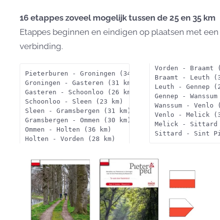
16 etappes zoveel mogelijk tussen de 25 en 35 km
Etappes beginnen en eindigen op plaatsen met een
verbinding.
Vorden - Braamt 
Pieterburen - Groningen (34 km)
Braamt - Leuth (
Groningen - Gasteren (31 km)
Leuth - Gennep (
Gasteren - Schoonloo (26 km)
Gennep - Wanssum
Schoonloo - Sleen (23 km)
Wanssum - Venlo 
Sleen - Gramsbergen (31 km)
Venlo - Melick (
Gramsbergen - Ommen (30 km)
Melick - Sittard
Ommen - Holten (36 km)
Sittard - Sint P
Holten - Vorden (28 km)