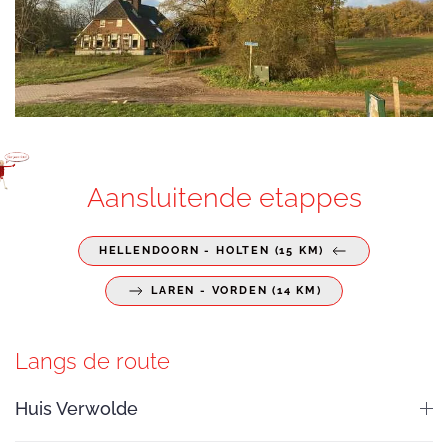
FOTO: MAARTEN GOORHUIS
Aansluitende etappes
HELLENDOORN - HOLTEN (15 KM)
LAREN - VORDEN (14 KM)
Langs de route
Huis Verwolde