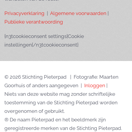
Privacyverklaring
|
Algemene voorwaarden
|
Publieke verantwoording
{n3tcookieconsent settings}Cookie
instellingen{/n3tcookieconsent}
© 2026 Stichting Pieterpad | Fotografie: Maarten
Goorhuis of anders aangegeven |
Inloggen
|
Niets van deze website mag zonder schriftelijke
toestemming van de Stichting Pieterpad worden
overgenomen of gebruikt.
® De naam Pieterpad en het beeldmerk zijn
geregistreerde merken van de Stichting Pieterpad.