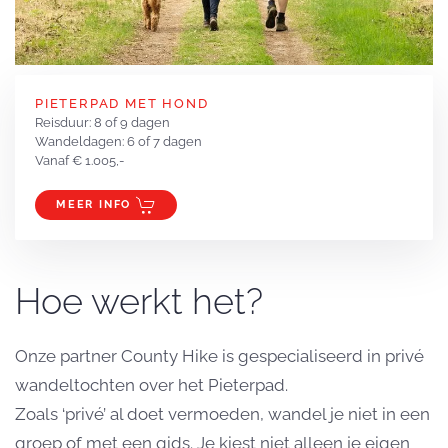
PIETERPAD MET HOND
Reisduur: 8 of 9 dagen
Wandeldagen: 6 of 7 dagen
Vanaf € 1.005,-
MEER INFO
Hoe werkt het?
Onze partner County Hike is gespecialiseerd in privé
wandeltochten over het Pieterpad.
Zoals ‘privé’ al doet vermoeden, wandel je niet in een
groep of met een gids. Je kiest niet alleen je eigen