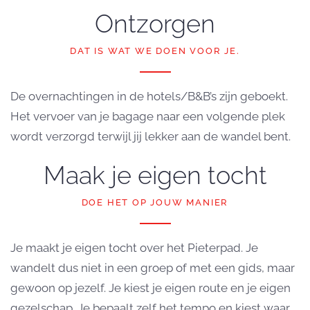
Ontzorgen
DAT IS WAT WE DOEN VOOR JE.
De overnachtingen in de hotels/B&B’s zijn geboekt.
Het vervoer van je bagage naar een volgende plek
wordt verzorgd terwijl jij lekker aan de wandel bent.
Maak je eigen tocht
DOE HET OP JOUW MANIER
Je maakt je eigen tocht over het Pieterpad. Je
wandelt dus niet in een groep of met een gids, maar
gewoon op jezelf. Je kiest je eigen route en je eigen
gezelschap. Je bepaalt zelf het tempo en kiest waar