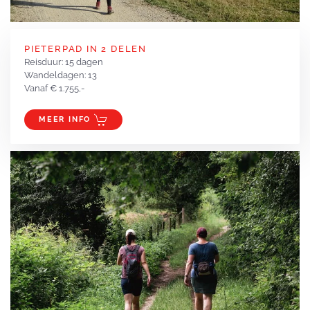
PIETERPAD IN 2 DELEN
Reisduur: 15 dagen
Wandeldagen: 13
Vanaf € 1.755,-
MEER INFO