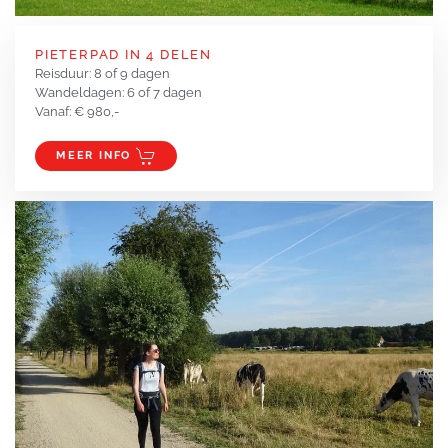
PIETERPAD IN 4 DELEN
Reisduur: 8 of 9 dagen
Wandeldagen: 6 of 7 dagen
Vanaf: € 980,-
MEER INFO