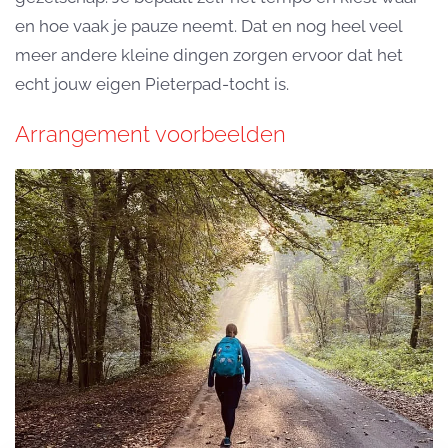
en hoe vaak je pauze neemt. Dat en nog heel veel
meer andere kleine dingen zorgen ervoor dat het
echt jouw eigen Pieterpad-tocht is.
Arrangement voorbeelden