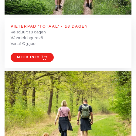
PIETERPAD 'TOTAAL' - 28 DAGEN
Reisduur: 28 dagen
Wandeldagen: 26
Vanaf € 3.300,-
MEER INFO