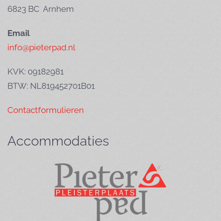
6823 BC Arnhem
Email
info@pieterpad.nl
KVK: 09182981
BTW: NL819452701B01
Contactformulieren
Accommodaties