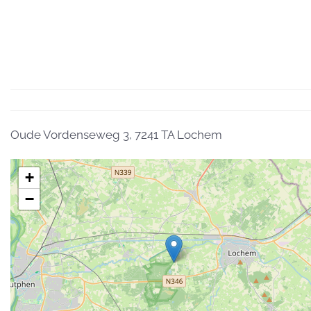
Oude Vordenseweg 3, 7241 TA Lochem
+
−