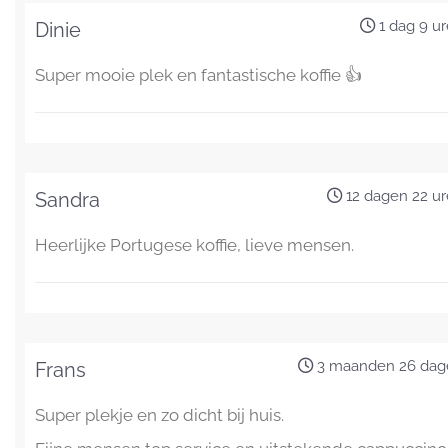
1 dag 9 u
Dinie
Super mooie plek en fantastische koffie 👍
12 dagen 22 u
Sandra
Heerlijke Portugese koffie, lieve mensen.
3 maanden 26 dag
Frans
Super plekje en zo dicht bij huis.