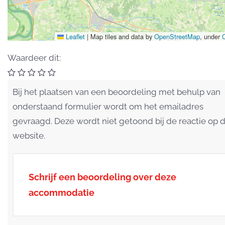
Leaflet
|
Map tiles and data by
OpenStreetMap
, under
Waardeer dit:
Bij het plaatsen van een beoordeling met behulp van
onderstaand formulier wordt om het emailadres
gevraagd. Deze wordt niet getoond bij de reactie op 
website.
Schrijf een beoordeling over deze
accommodatie