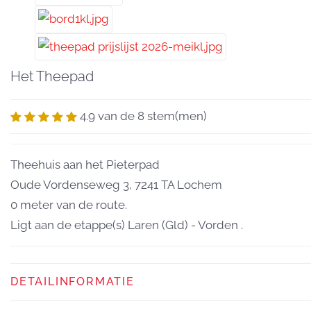
Het Theepad
4.9 van de 8 stem(men)
Theehuis aan het Pieterpad
Oude Vordenseweg 3, 7241 TA Lochem
0 meter van de route.
Ligt aan de etappe(s) Laren (Gld) - Vorden .
DETAILINFORMATIE