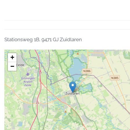
Stationsweg 1B, 9471 GJ Zuidlaren
+
−