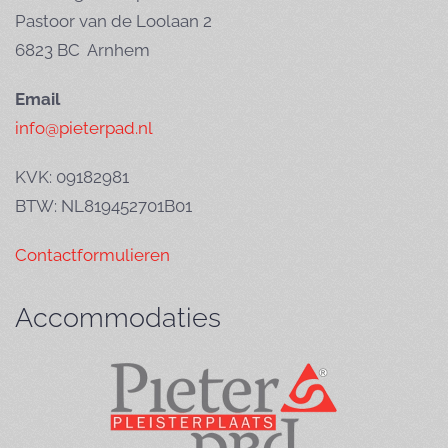
Pastoor van de Loolaan 2
6823 BC Arnhem
Email
info@pieterpad.nl
KVK: 09182981
BTW: NL819452701B01
Contactformulieren
Accommodaties